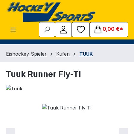
Zum Hauptinhalt springen
0,00 €*
Eishockey-Spieler
Kufen
TUUK
Tuuk Runner Fly-TI
Bildergalerie überspringen