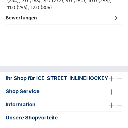
(254), 7.0 (263), 8.0 (272), 9.0 (280), 10.0 (288),
11.0 (296), 12.0 (306)
Bewertungen
Ihr Shop für ICE-STREET-INLINEHOCKEY
Shop Service
Information
Unsere Shopvorteile