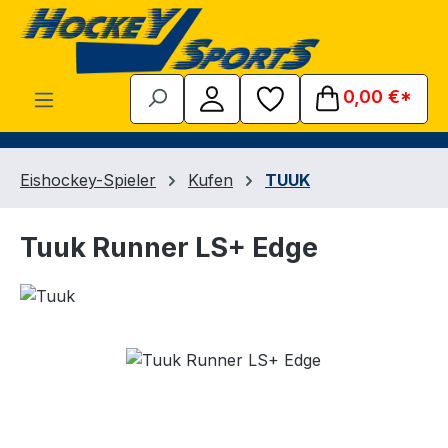
Zum Hauptinhalt springen
0,00 €*
Eishockey-Spieler
Kufen
TUUK
Tuuk Runner LS+ Edge
Bildergalerie überspringen