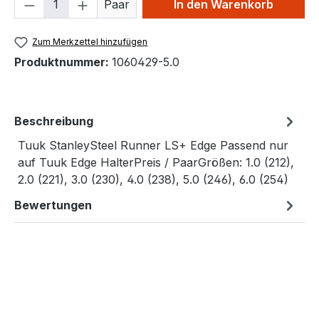
Produkt Anzahl: Gib den gewünschten We
Paar
In den Warenkorb
Zum Merkzettel hinzufügen
Produktnummer:
1060429-5.0
Beschreibung
Tuuk StanleySteel Runner LS+ Edge Passend nur
auf Tuuk Edge HalterPreis / PaarGrößen: 1.0 (212),
2.0 (221), 3.0 (230), 4.0 (238), 5.0 (246), 6.0 (254)
Bewertungen