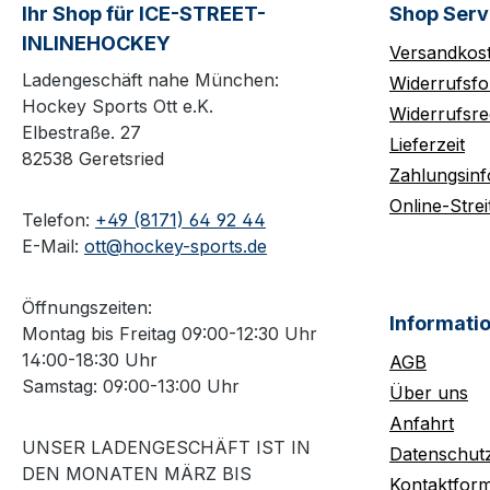
Ihr Shop für ICE-STREET-
Shop Serv
INLINEHOCKEY
Versandkos
Ladengeschäft nahe München:
Widerrufsfo
Hockey Sports Ott e.K.
Widerrufsre
Elbestraße. 27
Lieferzeit
82538 Geretsried
Zahlungsin
Online-Strei
Telefon:
+49 (8171) 64 92 44
E-Mail:
ott@hockey-sports.de
Öffnungszeiten:
Informati
Montag bis Freitag 09:00-12:30 Uhr
14:00-18:30 Uhr
AGB
Samstag: 09:00-13:00 Uhr
Über uns
Anfahrt
UNSER LADENGESCHÄFT IST IN
Datenschut
DEN MONATEN MÄRZ BIS
Kontaktform