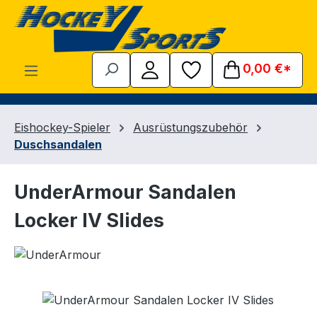
Zum Hauptinhalt springen
0,00 €*
Eishockey-Spieler
Ausrüstungszubehör
Duschsandalen
UnderArmour Sandalen
Locker IV Slides
Bildergalerie überspringen