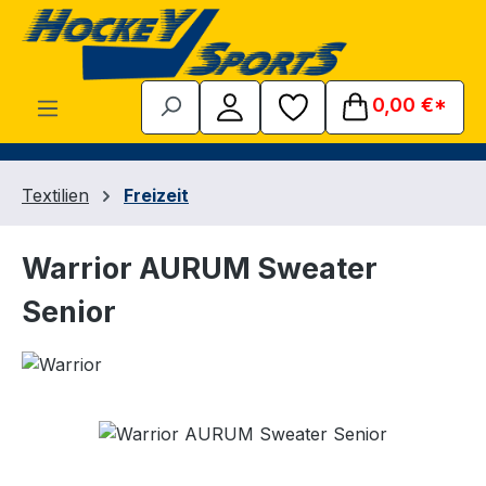
Zum Hauptinhalt springen
0,00 €*
Textilien
Freizeit
Warrior AURUM Sweater
Senior
Bildergalerie überspringen