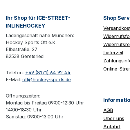
Ihr Shop für ICE-STREET-
Shop Serv
INLINEHOCKEY
Versandkos
Ladengeschäft nahe München:
Widerrufsfo
Hockey Sports Ott e.K.
Widerrufsre
Elbestraße. 27
Lieferzeit
82538 Geretsried
Zahlungsin
Online-Strei
Telefon:
+49 (8171) 64 92 44
E-Mail:
ott@hockey-sports.de
Öffnungszeiten:
Informati
Montag bis Freitag 09:00-12:30 Uhr
14:00-18:30 Uhr
AGB
Samstag: 09:00-13:00 Uhr
Über uns
Anfahrt