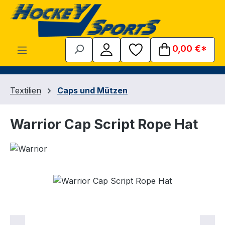
Zum Hauptinhalt springen
0,00 €*
Textilien
Caps und Mützen
Warrior Cap Script Rope Hat
Bildergalerie überspringen