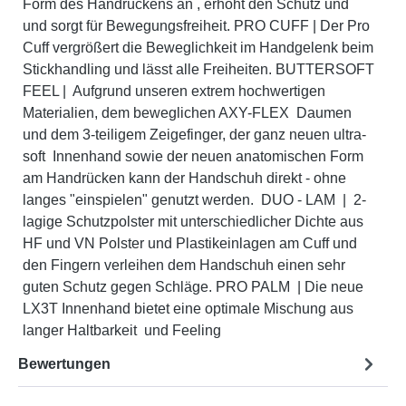
Form des Handrückens an , erhöht den Schutz und
und sorgt für Bewegungsfreiheit. PRO CUFF | Der Pro
Cuff vergrößert die Beweglichkeit im Handgelenk beim
Stickhandling und lässt alle Freiheiten. BUTTERSOFT
FEEL | Aufgrund unseren extrem hochwertigen
Materialien, dem beweglichen AXY-FLEX Daumen
und dem 3-teiligem Zeigefinger, der ganz neuen ultra-
soft Innenhand sowie der neuen anatomischen Form
am Handrücken kann der Handschuh direkt - ohne
langes "einspielen" genutzt werden. DUO - LAM | 2-
lagige Schutzpolster mit unterschiedlicher Dichte aus
HF und VN Polster und Plastikeinlagen am Cuff und
den Fingern verleihen dem Handschuh einen sehr
guten Schutz gegen Schläge. PRO PALM | Die neue
LX3T Innenhand bietet eine optimale Mischung aus
langer Haltbarkeit und Feeling
Bewertungen