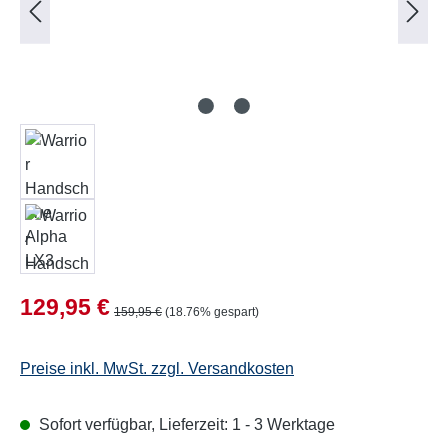
Verkaufspreis:
129,95 €
Regulärer Preis:
159,95 €
(18.76% gespart)
Preise inkl. MwSt. zzgl. Versandkosten
Sofort verfügbar, Lieferzeit: 1 - 3 Werktage