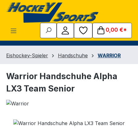
Zum Hauptinhalt springen
0,00 €*
Eishockey-Spieler
Handschuhe
WARRIOR
Warrior Handschuhe Alpha
LX3 Team Senior
Bildergalerie überspringen