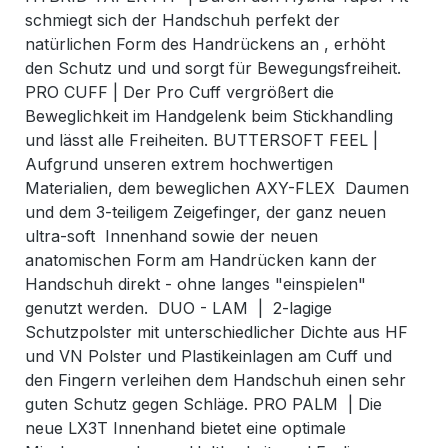
schmiegt sich der Handschuh perfekt der
natürlichen Form des Handrückens an , erhöht
den Schutz und und sorgt für Bewegungsfreiheit.
PRO CUFF | Der Pro Cuff vergrößert die
Beweglichkeit im Handgelenk beim Stickhandling
und lässt alle Freiheiten. BUTTERSOFT FEEL |
Aufgrund unseren extrem hochwertigen
Materialien, dem beweglichen AXY-FLEX Daumen
und dem 3-teiligem Zeigefinger, der ganz neuen
ultra-soft Innenhand sowie der neuen
anatomischen Form am Handrücken kann der
Handschuh direkt - ohne langes "einspielen"
genutzt werden. DUO - LAM | 2-lagige
Schutzpolster mit unterschiedlicher Dichte aus HF
und VN Polster und Plastikeinlagen am Cuff und
den Fingern verleihen dem Handschuh einen sehr
guten Schutz gegen Schläge. PRO PALM | Die
neue LX3T Innenhand bietet eine optimale