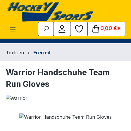
Zum Hauptinhalt springen
0,00 €*
Textilien
Freizeit
Warrior Handschuhe Team
Run Gloves
Bildergalerie überspringen