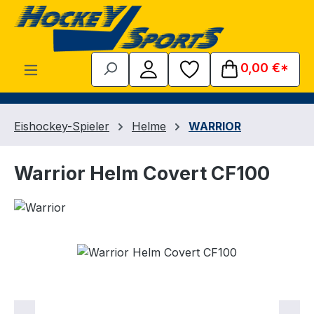
Zum Hauptinhalt springen
0,00 €*
Eishockey-Spieler
Helme
WARRIOR
Warrior Helm Covert CF100
Bildergalerie überspringen