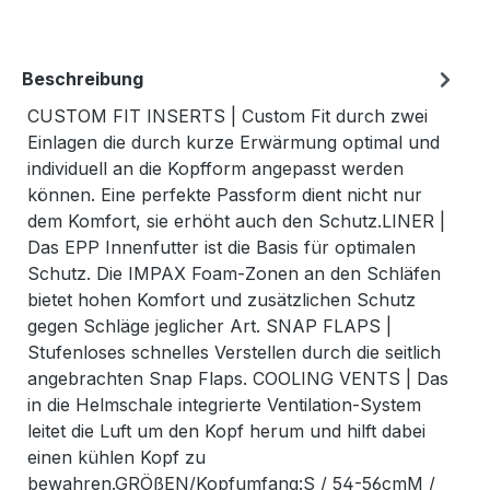
Beschreibung
CUSTOM FIT INSERTS | Custom Fit durch zwei
Einlagen die durch kurze Erwärmung optimal und
individuell an die Kopfform angepasst werden
können. Eine perfekte Passform dient nicht nur
dem Komfort, sie erhöht auch den Schutz.LINER |
Das EPP Innenfutter ist die Basis für optimalen
Schutz. Die IMPAX Foam-Zonen an den Schläfen
bietet hohen Komfort und zusätzlichen Schutz
gegen Schläge jeglicher Art. SNAP FLAPS |
Stufenloses schnelles Verstellen durch die seitlich
angebrachten Snap Flaps. COOLING VENTS | Das
in die Helmschale integrierte Ventilation-System
leitet die Luft um den Kopf herum und hilft dabei
einen kühlen Kopf zu
bewahren.GRÖßEN/Kopfumfang:S / 54-56cmM /