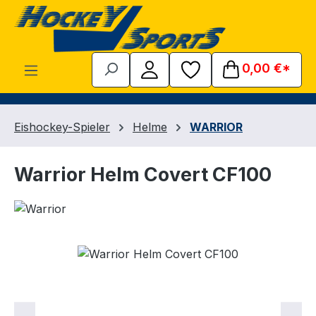
Zum Hauptinhalt springen
0,00 €*
Eishockey-Spieler
Helme
WARRIOR
Warrior Helm Covert CF100
Bildergalerie überspringen