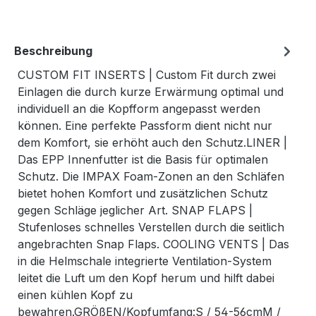
Beschreibung
CUSTOM FIT INSERTS | Custom Fit durch zwei
Einlagen die durch kurze Erwärmung optimal und
individuell an die Kopfform angepasst werden
können. Eine perfekte Passform dient nicht nur
dem Komfort, sie erhöht auch den Schutz.LINER |
Das EPP Innenfutter ist die Basis für optimalen
Schutz. Die IMPAX Foam-Zonen an den Schläfen
bietet hohen Komfort und zusätzlichen Schutz
gegen Schläge jeglicher Art. SNAP FLAPS |
Stufenloses schnelles Verstellen durch die seitlich
angebrachten Snap Flaps. COOLING VENTS | Das
in die Helmschale integrierte Ventilation-System
leitet die Luft um den Kopf herum und hilft dabei
einen kühlen Kopf zu
bewahren.GRÖßEN/Kopfumfang:S / 54-56cmM /