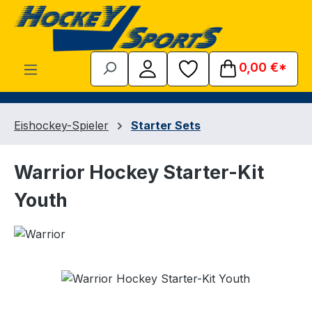
Zum Hauptinhalt springen
0,00 €*
Eishockey-Spieler
Starter Sets
Warrior Hockey Starter-Kit
Youth
Bildergalerie überspringen