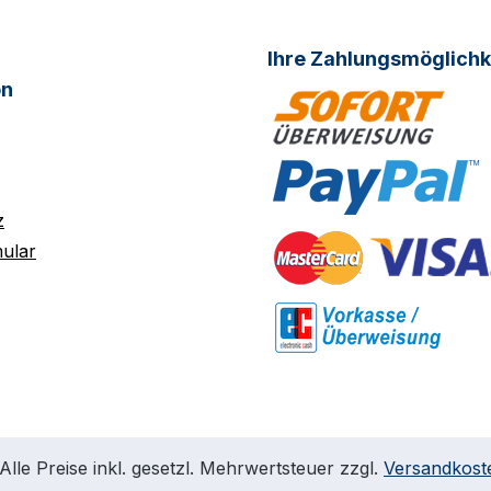
Ihre Zahlungsmöglichk
on
z
ular
Alle Preise inkl. gesetzl. Mehrwertsteuer zzgl.
Versandkost