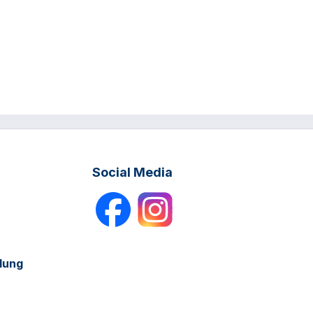
Social Media
dung