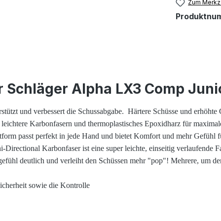
Zum Merkze
Produktnu
r Schläger Alpha LX3 Comp Juni
ützt und verbessert die Schussabgabe.
Härtere Schüsse und erhöhte 
 leichtere Karbonfasern und thermoplastisches Epoxidharz für maximal
passt perfekt in jede Hand und bietet Komfort und mehr Gefühl für 
tional Karbonfaser ist eine super leichte, einseitig verlaufende Fase
ühl deutlich und verleiht den Schüssen mehr "pop"! Mehrere, um den K
herheit sowie die Kontrolle