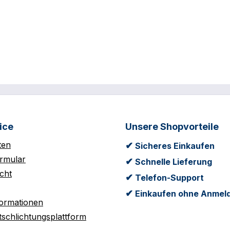
ice
Unsere Shopvorteile
ten
✔
Sicheres Einkaufen
rmular
✔
Schnelle Lieferung
cht
✔
Telefon-Support
✔
Einkaufen ohne Anmel
formationen
tschlichtungsplattform