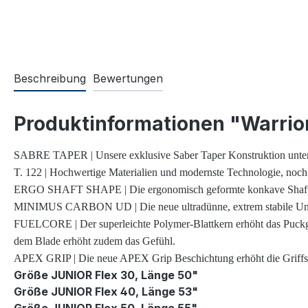
Beschreibung
Bewertungen
Produktinformationen "Warrio
SABRE TAPER | Unsere exklusive Saber Taper Konstruktion unterst
T. 122 | Hochwertige Materialien und modernste Technologie, noch
ERGO SHAFT SHAPE | Die ergonomisch geformte konkave Shaftform 
MINIMUS CARBON UD | Die neue ultradünne, extrem stabile Uni-Direc
FUELCORE | Der superleichte Polymer-Blattkern erhöht das Puckgef
dem Blade erhöht zudem das Gefühl.
APEX GRIP | Die neue APEX Grip Beschichtung erhöht die Griffsic
Größe JUNIOR Flex 30, Länge 50"
Größe JUNIOR Flex 40, Länge 53"