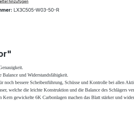
ttel hinzufügen
mmer:
LX3C505-W03-50-R
or"
Genauigkeit.
e Balance und Widerstandsfähigkeit.
noch bessere Scheibenführung, Schüsse und Kontrolle bei allen Akt
r, welche die leichte Konstruktion und die Balance des Schlägers ver
ern gewickelte 6K Carbonlagen machen das Blatt stärker und widerstan