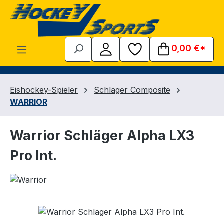
Zum Hauptinhalt springen
0,00 €*
Eishockey-Spieler
Schläger Composite
WARRIOR
Warrior Schläger Alpha LX3
Pro Int.
Bildergalerie überspringen