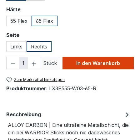
auswählen
Härte
55 Flex
65 Flex
auswählen
Seite
Links
Rechts
Produkt Anzahl: Gib den gewünschten We
Stück
In den Warenkorb
Zum Merkzettel hinzufügen
Produktnummer:
LX3P555-W03-65-R
Beschreibung
ALLOY CARBON | Eine ultrafeine Metallschicht, die
ein bei WARRIOR Sticks noch nie dagewesenes