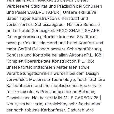
Verhältnis von Festigkeit zu Gewicht bietet.
Verbesserte Stabilität und Präzision bei Schüssen
und Pässen.SABRE TAPER | Unsere exklusive
Saber Taper Konstruktion unterstützt und
verbessert die Schussabgabe. Härtere Schüsse
und erhöhte Genauigkeit. ERGO SHAFT SHAPE |
Die ergonomisch geformte konkave Shaftform
passt perfekt in jede Hand und bietet Komfort und
mehr Gefühl für noch bessere Scheibenführung,
Schüsse und Kontrolle bei allen AktionenP.L. 188 |
Komplett überarbeitete Konstruction P.L. 188:
unsere fortschrittlichsten Materialien sowie
Verarbeitungstechniken wurden bei dem Design
verwendet. Modernste Technologie, noch leichtere
Karbonfasern und thermoplastisches Epoxidharz
für ein absolutes Premiumprodukt in Balance,
Gewicht und Haltbarkeit.MINIMUS CARBON 25 |
Neue, verbesserte, ultraleichte, sehr flache aber
dennoch robuste Karbonfaser. Dadurch wird