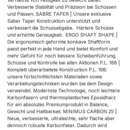
Verhältnis von Festigkeit zu Gewicht bietet.
Verbesserte Stabilität und Präzision bei Schüssen
und Pässen. SABRE TAPER | Unsere exklusive
Saber Taper Konstruktion unterstützt und
verbessert die Schussabgabe. Härtere Schüsse
und erhöhte Genauigkeit. ERGO SHAFT SHAPE |
Die ergonomisch geformte konkave Shaftform
passt perfekt in jede Hand und bietet Komfort und
mehr Gefühl für noch bessere Scheibenführung,
Schüsse und Kontrolle bei allen Aktionen P.L. 188 |
Komplett überarbeitete Konstruction P.L. 188:
unsere fortschrittlichsten Materialien sowie
Verarbeitungstechniken wurden bei dem Design
verwendet. Modernste Technologie, noch leichtere
Karbonfasern und thermoplastisches Epoxidharz
für ein absolutes Premiumprodukt in Balance,
Gewicht und Haltbarkeit. MINIMUS CARBON 25 |
Neue, verbesserte, ultraleichte, sehr flache aber
dennoch robuste Karbonfaser. Dadurch wird