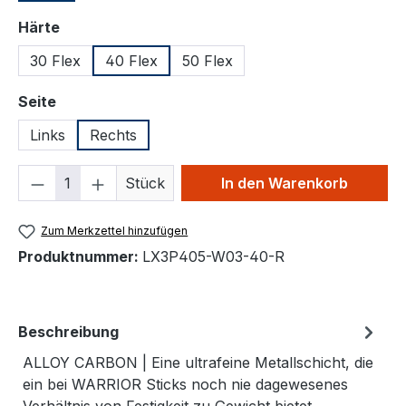
auswählen
Härte
30 Flex
40 Flex
50 Flex
auswählen
Seite
Links
Rechts
Produkt Anzahl: Gib den gewünschten We
Stück
In den Warenkorb
Zum Merkzettel hinzufügen
Produktnummer:
LX3P405-W03-40-R
Beschreibung
ALLOY CARBON | Eine ultrafeine Metallschicht, die
ein bei WARRIOR Sticks noch nie dagewesenes