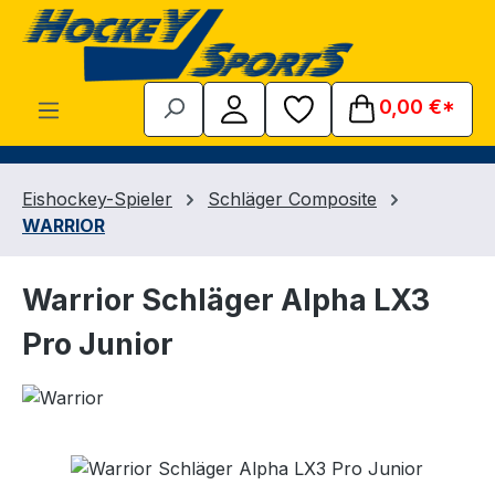
Zum Hauptinhalt springen
0,00 €*
Eishockey-Spieler
Schläger Composite
WARRIOR
Warrior Schläger Alpha LX3
Pro Junior
Bildergalerie überspringen