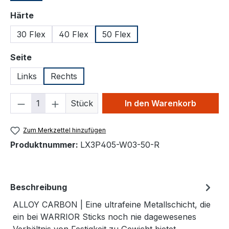
auswählen
Härte
30 Flex
40 Flex
50 Flex
auswählen
Seite
Links
Rechts
Produkt Anzahl: Gib den gewünschten We
Stück
In den Warenkorb
Zum Merkzettel hinzufügen
Produktnummer:
LX3P405-W03-50-R
Beschreibung
ALLOY CARBON | Eine ultrafeine Metallschicht, die
ein bei WARRIOR Sticks noch nie dagewesenes