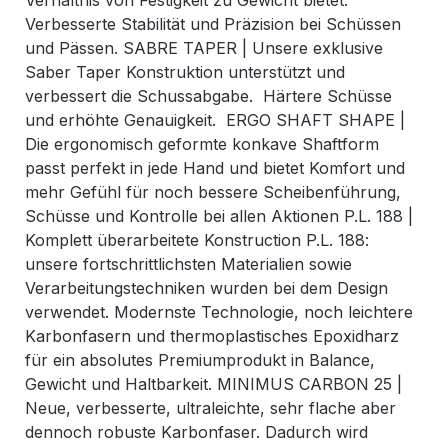
Verhältnis von Festigkeit zu Gewicht bietet.
Verbesserte Stabilität und Präzision bei Schüssen
und Pässen. SABRE TAPER | Unsere exklusive
Saber Taper Konstruktion unterstützt und
verbessert die Schussabgabe. Härtere Schüsse
und erhöhte Genauigkeit. ERGO SHAFT SHAPE |
Die ergonomisch geformte konkave Shaftform
passt perfekt in jede Hand und bietet Komfort und
mehr Gefühl für noch bessere Scheibenführung,
Schüsse und Kontrolle bei allen Aktionen P.L. 188 |
Komplett überarbeitete Konstruction P.L. 188:
unsere fortschrittlichsten Materialien sowie
Verarbeitungstechniken wurden bei dem Design
verwendet. Modernste Technologie, noch leichtere
Karbonfasern und thermoplastisches Epoxidharz
für ein absolutes Premiumprodukt in Balance,
Gewicht und Haltbarkeit. MINIMUS CARBON 25 |
Neue, verbesserte, ultraleichte, sehr flache aber
dennoch robuste Karbonfaser. Dadurch wird