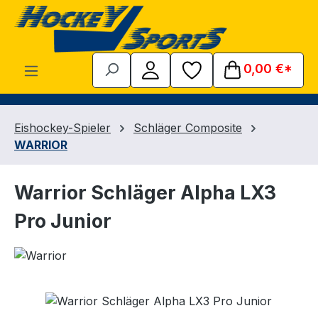
Zum Hauptinhalt springen
0,00 €*
Eishockey-Spieler
Schläger Composite
WARRIOR
Warrior Schläger Alpha LX3
Pro Junior
Bildergalerie überspringen