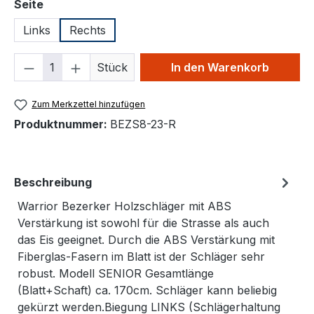
auswählen
Seite
Links
Rechts
Produkt Anzahl: Gib den gewünschten We
Stück
In den Warenkorb
Zum Merkzettel hinzufügen
Produktnummer:
BEZS8-23-R
Beschreibung
Warrior Bezerker Holzschläger mit ABS
Verstärkung ist sowohl für die Strasse als auch
das Eis geeignet. Durch die ABS Verstärkung mit
Fiberglas-Fasern im Blatt ist der Schläger sehr
robust. Modell SENIOR Gesamtlänge
(Blatt+Schaft) ca. 170cm. Schläger kann beliebig
gekürzt werden.Biegung LINKS (Schlägerhaltung