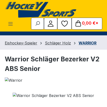
Zum Hauptinhalt springen
0,00 €*
Eishockey-Spieler
Schläger Holz
WARRIOR
Warrior Schläger Bezerker V2
ABS Senior
Bildergalerie überspringen