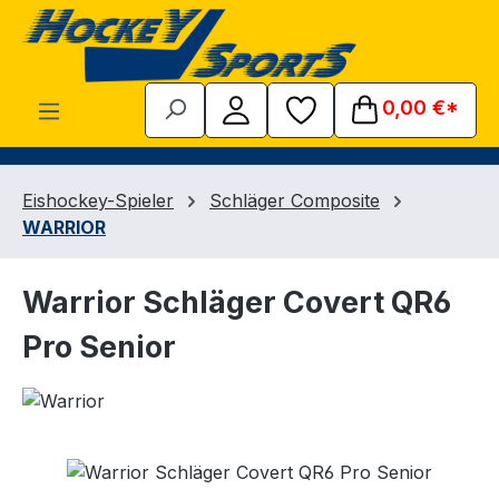
Zum Hauptinhalt springen
0,00 €*
Eishockey-Spieler
Schläger Composite
WARRIOR
Warrior Schläger Covert QR6
Pro Senior
Bildergalerie überspringen