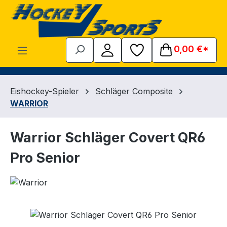
Zum Hauptinhalt springen
0,00 €*
Eishockey-Spieler
Schläger Composite
WARRIOR
Warrior Schläger Covert QR6
Pro Senior
Bildergalerie überspringen