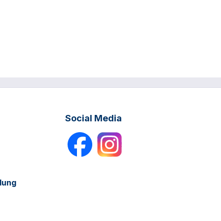
Social Media
dung