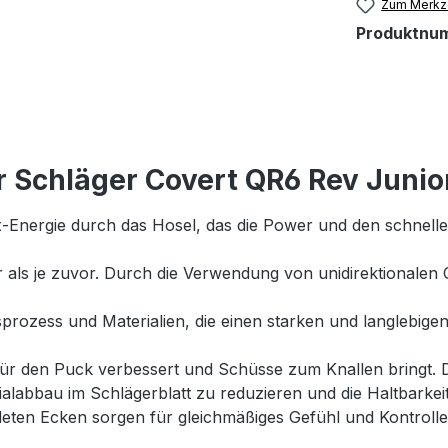
Zum Merkze
Produktnu
 Schläger Covert QR6 Rev Junio
ex-Energie durch das Hosel, das die Power und den schnelle
 als je zuvor. Durch die Verwendung von unidirektionalen C
prozess und Materialien, die einen starken und langlebigen
l für den Puck verbessert und Schüsse zum Knallen bringt
ialabbau im Schlägerblatt zu reduzieren und die Haltbarkei
eten Ecken sorgen für gleichmäßiges Gefühl und Kontroll