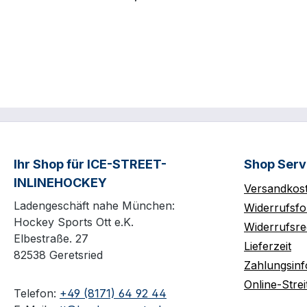
Ihr Shop für ICE-STREET-
Shop Serv
INLINEHOCKEY
Versandkos
Ladengeschäft nahe München:
Widerrufsfo
Hockey Sports Ott e.K.
Widerrufsre
Elbestraße. 27
Lieferzeit
82538 Geretsried
Zahlungsin
Online-Strei
Telefon:
+49 (8171) 64 92 44