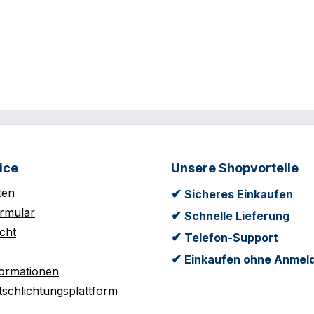
ice
Unsere Shopvorteile
ten
✔
Sicheres Einkaufen
rmular
✔
Schnelle Lieferung
cht
✔
Telefon-Support
✔
Einkaufen ohne Anmel
formationen
tschlichtungsplattform