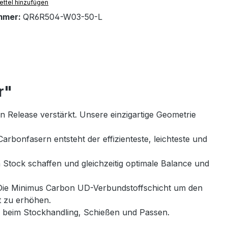
ttel hinzufügen
mmer:
QR6R504-W03-50-L
r"
n Release verstärkt. Unsere einzigartige Geometrie
arbonfasern entsteht der effizienteste, leichteste und
 Stock schaffen und gleichzeitig optimale Balance und
. Die Minimus Carbon UD-Verbundstoffschicht um den
t zu erhöhen.
e beim Stockhandling, Schießen und Passen.