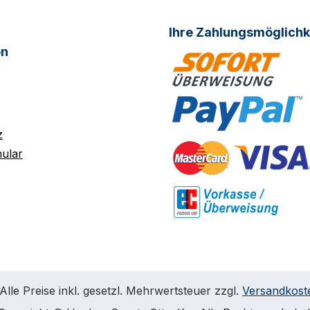
Ihre Zahlungsmöglichk
on
z
ular
Alle Preise inkl. gesetzl. Mehrwertsteuer zzgl.
Versandkost