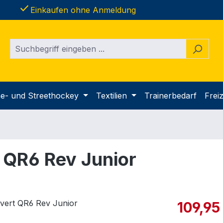
done
Einkaufen ohne Anmeldung
ine- und Streethockey
Textilien
Trainerbedarf
Freiz
 QR6 Rev Junior
Verkaufspre
109,95