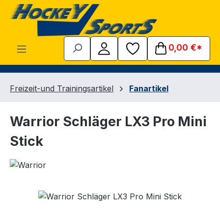
Zum Hauptinhalt springen
0,00 €*
Freizeit-und Trainingsartikel
Fanartikel
Warrior Schläger LX3 Pro Mini
Stick
Bildergalerie überspringen