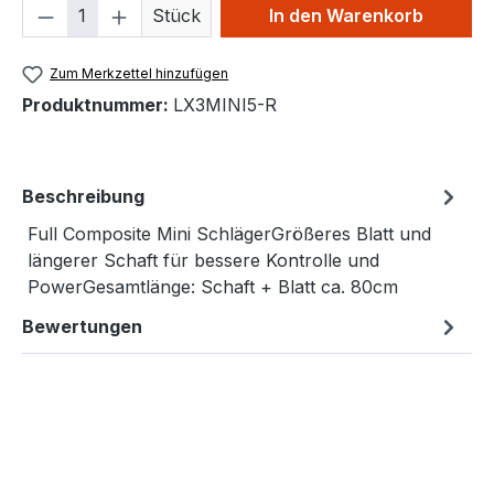
Produkt Anzahl: Gib den gewünschten We
Stück
In den Warenkorb
Zum Merkzettel hinzufügen
Produktnummer:
LX3MINI5-R
Beschreibung
Full Composite Mini SchlägerGrößeres Blatt und
längerer Schaft für bessere Kontrolle und
PowerGesamtlänge: Schaft + Blatt ca. 80cm
Bewertungen