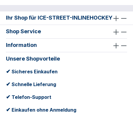
Ihr Shop für ICE-STREET-INLINEHOCKEY
Shop Service
Information
Unsere Shopvorteile
✔
Sicheres Einkaufen
✔
Schnelle Lieferung
✔
Telefon-Support
✔
Einkaufen ohne Anmeldung