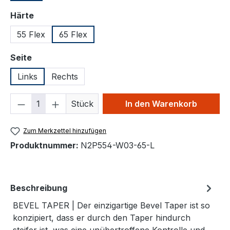
auswählen
Härte
55 Flex
65 Flex
auswählen
Seite
Links
Rechts
Produkt Anzahl: Gib den gewünschten We
Stück
In den Warenkorb
Zum Merkzettel hinzufügen
Produktnummer:
N2P554-W03-65-L
Beschreibung
BEVEL TAPER | Der einzigartige Bevel Taper ist so
konzipiert, dass er durch den Taper hindurch