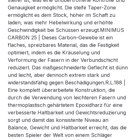
steifer ist, was eine unübertroffene Kontrolle und
Genauigkeit ermöglicht. Die steife Taper-Zone
ermöglicht es dem Stock, höher im Schaft zu
laden, was mehr Hebelwirkung und erhöhte
Geschwindigkeit bei Schüssen erzeugt.MINIMUS
CARBON 25 | Dieses Carbon-Gewebe ist ein
flaches, spreizbares Material, das die Festigkeit
optimiert, indem es die Kräuselung und
Verformung der Fasern in der Verbundschicht
reduziert. Das maßgeschneiderte Geflecht ist dünn
und leicht, aber dennoch extrem stark und
widerstandsfähig gegen Beschädigungen.R.L.188 |
Eine komplett überarbeitete Konstruktion, die
durch die Verwendung von leichteren Fasern und
thermoplastisch gehärtetem Epoxidharz für eine
verbesserte Haltbarkeit und Gewichtsreduzierung
sorgt und damit das konsistente Niveau an
Balance, Gewicht und Haltbarkeit erreicht, das die
besten Spieler der Welt von einem Schläger