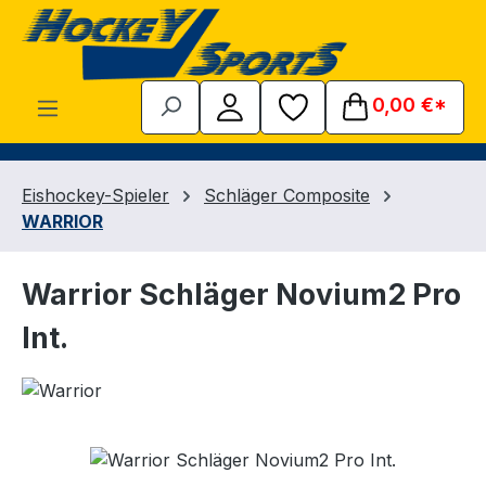
Zum Hauptinhalt springen
0,00 €*
Eishockey-Spieler
Schläger Composite
WARRIOR
Warrior Schläger Novium2 Pro
Int.
Bildergalerie überspringen