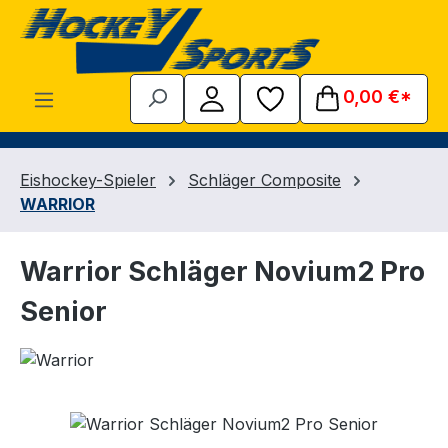
Zum Hauptinhalt springen
0,00 €*
Eishockey-Spieler
Schläger Composite
WARRIOR
Warrior Schläger Novium2 Pro
Senior
Bildergalerie überspringen