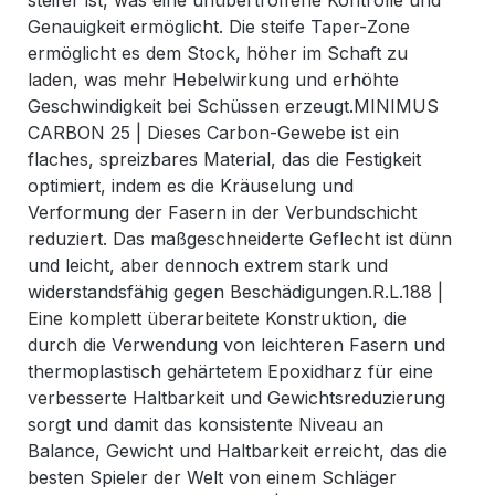
steifer ist, was eine unübertroffene Kontrolle und
Genauigkeit ermöglicht. Die steife Taper-Zone
ermöglicht es dem Stock, höher im Schaft zu
laden, was mehr Hebelwirkung und erhöhte
Geschwindigkeit bei Schüssen erzeugt.MINIMUS
CARBON 25 | Dieses Carbon-Gewebe ist ein
flaches, spreizbares Material, das die Festigkeit
optimiert, indem es die Kräuselung und
Verformung der Fasern in der Verbundschicht
reduziert. Das maßgeschneiderte Geflecht ist dünn
und leicht, aber dennoch extrem stark und
widerstandsfähig gegen Beschädigungen.R.L.188 |
Eine komplett überarbeitete Konstruktion, die
durch die Verwendung von leichteren Fasern und
thermoplastisch gehärtetem Epoxidharz für eine
verbesserte Haltbarkeit und Gewichtsreduzierung
sorgt und damit das konsistente Niveau an
Balance, Gewicht und Haltbarkeit erreicht, das die
besten Spieler der Welt von einem Schläger