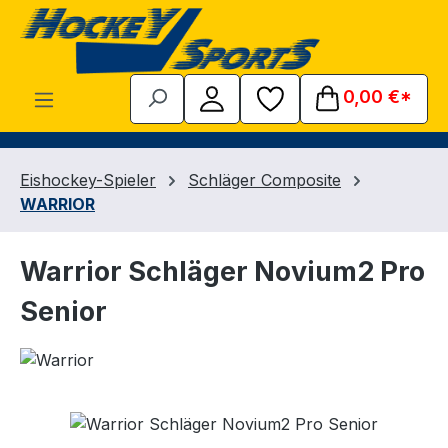
Zum Hauptinhalt springen
0,00 €*
Eishockey-Spieler
Schläger Composite
WARRIOR
Warrior Schläger Novium2 Pro
Senior
Bildergalerie überspringen