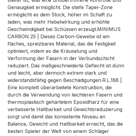
steifer ist, was eine unübertroffene Kontrolle und
Genauigkeit ermöglicht. Die steife Taper-Zone
ermöglicht es dem Stock, höher im Schaft zu
laden, was mehr Hebelwirkung und erhöhte
Geschwindigkeit bei Schüssen erzeugt.MINIMUS
CARBON 25 | Dieses Carbon-Gewebe ist ein
flaches, spreizbares Material, das die Festigkeit
optimiert, indem es die Kräuselung und
Verformung der Fasern in der Verbundschicht
reduziert. Das maßgeschneiderte Geflecht ist dünn
und leicht, aber dennoch extrem stark und
widerstandsfähig gegen Beschädigungen.R.L.188 |
Eine komplett überarbeitete Konstruktion, die
durch die Verwendung von leichteren Fasern und
thermoplastisch gehärtetem Epoxidharz für eine
verbesserte Haltbarkeit und Gewichtsreduzierung
sorgt und damit das konsistente Niveau an
Balance, Gewicht und Haltbarkeit erreicht, das die
besten Spieler der Welt von einem Schläger