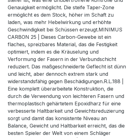
steifer ist, was eine unübertroffene Kontrolle und
Genauigkeit ermöglicht. Die steife Taper-Zone
ermöglicht es dem Stock, höher im Schaft zu
laden, was mehr Hebelwirkung und erhöhte
Geschwindigkeit bei Schüssen erzeugt.MINIMUS
CARBON 25 | Dieses Carbon-Gewebe ist ein
flaches, spreizbares Material, das die Festigkeit
optimiert, indem es die Kräuselung und
Verformung der Fasern in der Verbundschicht
reduziert. Das maßgeschneiderte Geflecht ist dünn
und leicht, aber dennoch extrem stark und
widerstandsfähig gegen Beschädigungen.R.L.188 |
Eine komplett überarbeitete Konstruktion, die
durch die Verwendung von leichteren Fasern und
thermoplastisch gehärtetem Epoxidharz für eine
verbesserte Haltbarkeit und Gewichtsreduzierung
sorgt und damit das konsistente Niveau an
Balance, Gewicht und Haltbarkeit erreicht, das die
besten Spieler der Welt von einem Schläger