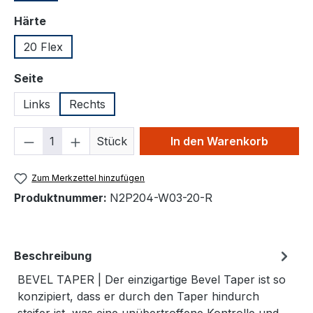
auswählen
Härte
20 Flex
auswählen
Seite
Links
Rechts
Produkt Anzahl: Gib den gewünschten We
Stück
In den Warenkorb
Zum Merkzettel hinzufügen
Produktnummer:
N2P204-W03-20-R
Beschreibung
BEVEL TAPER | Der einzigartige Bevel Taper ist so
konzipiert, dass er durch den Taper hindurch