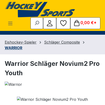
Zum Hauptinhalt springen
0,00 €*
Eishockey-Spieler
Schläger Composite
WARRIOR
Warrior Schläger Novium2 Pro
Youth
Bildergalerie überspringen