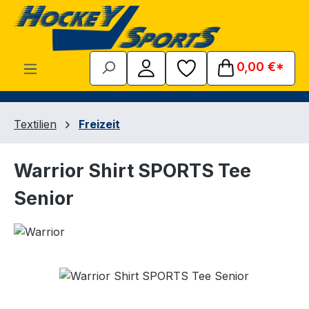
Zum Hauptinhalt springen
0,00 €*
Textilien
Freizeit
Warrior Shirt SPORTS Tee
Senior
Bildergalerie überspringen