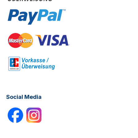
Social Media