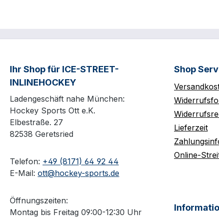
Ihr Shop für ICE-STREET-
Shop Serv
INLINEHOCKEY
Versandkos
Ladengeschäft nahe München:
Widerrufsfo
Hockey Sports Ott e.K.
Widerrufsre
Elbestraße. 27
Lieferzeit
82538 Geretsried
Zahlungsin
Online-Strei
Telefon:
+49 (8171) 64 92 44
E-Mail:
ott@hockey-sports.de
Öffnungszeiten:
Informati
Montag bis Freitag 09:00-12:30 Uhr