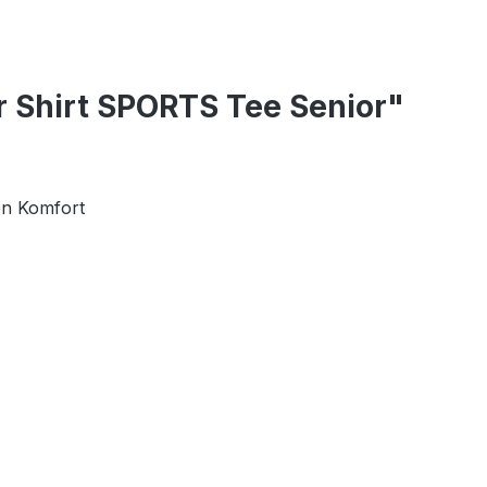
r Shirt SPORTS Tee Senior"
ten Komfort