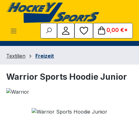
Zum Hauptinhalt springen
0,00 €*
Textilien
Freizeit
Warrior Sports Hoodie Junior
Bildergalerie überspringen