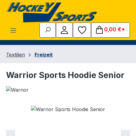
Zum Hauptinhalt springen
0,00 €*
Textilien
Freizeit
Warrior Sports Hoodie Senior
Bildergalerie überspringen