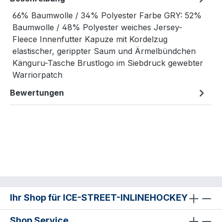
66% Baumwolle / 34% Polyester Farbe GRY: 52%
Baumwolle / 48% Polyester weiches Jersey-
Fleece Innenfutter Kapuze mit Kordelzug
elastischer, gerippter Saum und Ärmelbündchen
Känguru-Tasche Brustlogo im Siebdruck gewebter
Warriorpatch
Bewertungen
Ihr Shop für ICE-STREET-INLINEHOCKEY
Shop Service