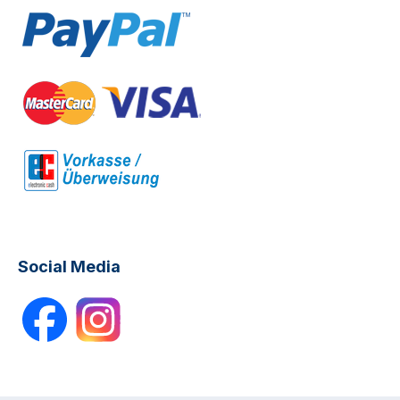
Social Media