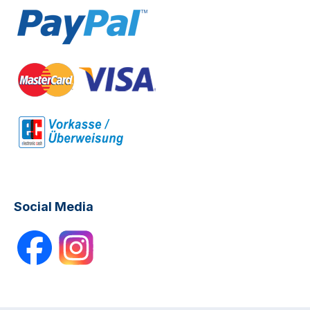
Social Media