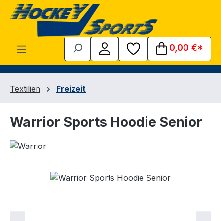
Zum Hauptinhalt springen
0,00 €*
Textilien
Freizeit
Warrior Sports Hoodie Senior
Bildergalerie überspringen