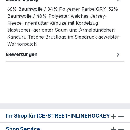
66% Baumwolle / 34% Polyester Farbe GRY: 52%
Baumwolle / 48% Polyester weiches Jersey-
Fleece Innenfutter Kapuze mit Kordelzug
elastischer, gerippter Saum und Ärmelbündchen
Känguru-Tasche Brustlogo im Siebdruck gewebter
Warriorpatch
Bewertungen
Ihr Shop für ICE-STREET-INLINEHOCKEY
Shop Service