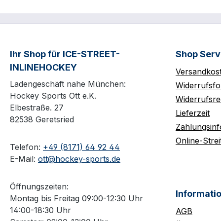
Ihr Shop für ICE-STREET-
Shop Serv
INLINEHOCKEY
Versandkos
Ladengeschäft nahe München:
Widerrufsfo
Hockey Sports Ott e.K.
Widerrufsre
Elbestraße. 27
Lieferzeit
82538 Geretsried
Zahlungsin
Online-Strei
Telefon:
+49 (8171) 64 92 44
E-Mail:
ott@hockey-sports.de
Öffnungszeiten:
Informati
Montag bis Freitag 09:00-12:30 Uhr
14:00-18:30 Uhr
AGB