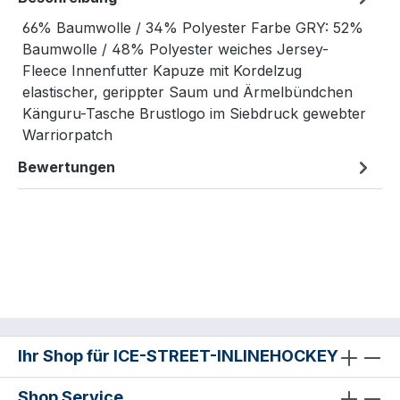
66% Baumwolle / 34% Polyester Farbe GRY: 52%
Baumwolle / 48% Polyester weiches Jersey-
Fleece Innenfutter Kapuze mit Kordelzug
elastischer, gerippter Saum und Ärmelbündchen
Känguru-Tasche Brustlogo im Siebdruck gewebter
Warriorpatch
Bewertungen
Ihr Shop für ICE-STREET-INLINEHOCKEY
Shop Service