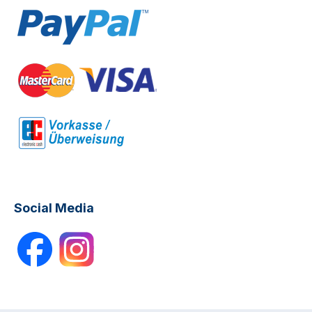
Social Media