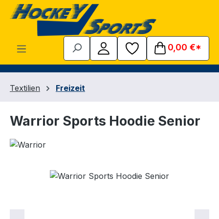
Zum Hauptinhalt springen
0,00 €*
Textilien
Freizeit
Warrior Sports Hoodie Senior
Bildergalerie überspringen