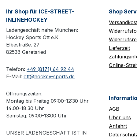
Ihr Shop für ICE-STREET-
Shop Serv
INLINEHOCKEY
Versandkos
Ladengeschäft nahe München:
Widerrufsfo
Hockey Sports Ott e.K.
Widerrufsre
Elbestraße. 27
Lieferzeit
82538 Geretsried
Zahlungsin
Online-Strei
Telefon:
+49 (8171) 64 92 44
E-Mail:
ott@hockey-sports.de
Öffnungszeiten:
Informati
Montag bis Freitag 09:00-12:30 Uhr
14:00-18:30 Uhr
AGB
Samstag: 09:00-13:00 Uhr
Über uns
Anfahrt
UNSER LADENGESCHÄFT IST IN
Datenschut