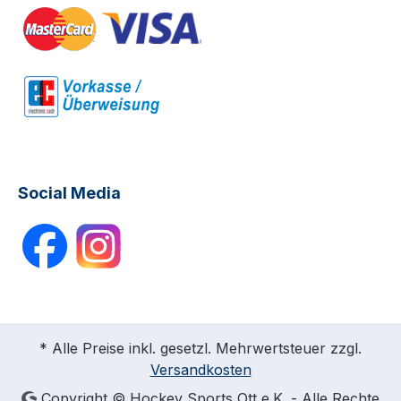
Social Media
* Alle Preise inkl. gesetzl. Mehrwertsteuer zzgl.
Versandkosten
Copyright © Hockey Sports Ott e.K. - Alle Rechte