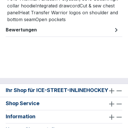
collar hoodieIntegrated drawcordCut & sew chest
panelHeat Transfer Warrior logos on shoulder and
bottom seamOpen pockets
Bewertungen
Ihr Shop für ICE-STREET-INLINEHOCKEY
Shop Service
Information