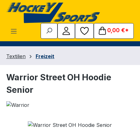
Zum Hauptinhalt springen
0,00 €*
Textilien
Freizeit
Warrior Street OH Hoodie
Senior
Bildergalerie überspringen