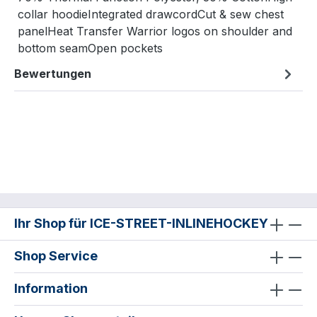
collar hoodieIntegrated drawcordCut & sew chest
panelHeat Transfer Warrior logos on shoulder and
bottom seamOpen pockets
Bewertungen
Ihr Shop für ICE-STREET-INLINEHOCKEY
Shop Service
Information