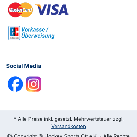
Social Media
* Alle Preise inkl. gesetzl. Mehrwertsteuer zzgl.
Versandkosten
Copyright © Hockey Sports Ott e.K. - Alle Rechte