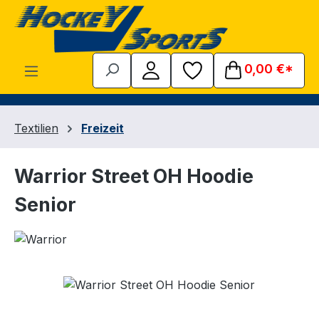
Zum Hauptinhalt springen
0,00 €*
Textilien
Freizeit
Warrior Street OH Hoodie
Senior
Bildergalerie überspringen