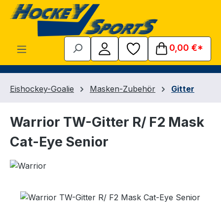
Zum Hauptinhalt springen
0,00 €*
Eishockey-Goalie
Masken-Zubehör
Gitter
Warrior TW-Gitter R/ F2 Mask
Cat-Eye Senior
Bildergalerie überspringen