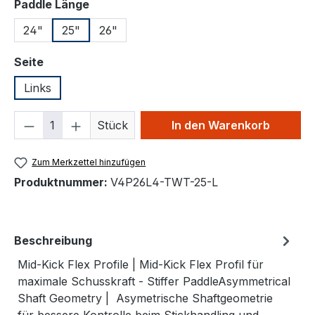
auswählen
Paddle Länge
24"
25"
26"
auswählen
Seite
Links
Produkt Anzahl: Gib den gewünschten We
Stück
In den Warenkorb
Zum Merkzettel hinzufügen
Produktnummer:
V4P26L4-TWT-25-L
Beschreibung
Mid-Kick Flex Profile | Mid-Kick Flex Profil für
maximale Schusskraft - Stiffer PaddleAsymmetrical
Shaft Geometry | Asymetrische Shaftgeometrie