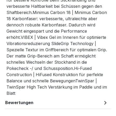
für bessere Kontrolle beim Stickhandling und
verbesserte Haltbarkeit bei Schüssen gegen den
Shaftbereich.Minimus Carbon 18 | Minimus Carbon
18 Karbonfaser: verbesserte, ultraleichte aber
dennoch robuste Karbonfaser. Dadurch wird
Gewicht eingespart und die Performance
erhöht.VIBEX | Vibex Gel im Inneren für optimierte
Vibrationsreduzierung SlideGrip Technology |
Spezielle Textur im Griffbereich für optimalen Grip.
Der matte Grip-Bereich am Schaft ermöglicht
schnelles Wechseln der Stockhand in die
Pokecheck -/ und Schussposition.Hi-Fused
Construction | HiFused Konstruktion für perfekte
Balance und schnelle BewegungenTwinSpar |
TwinSpar High Tech Verstärkung im Paddle und im
Blatt
Bewertungen