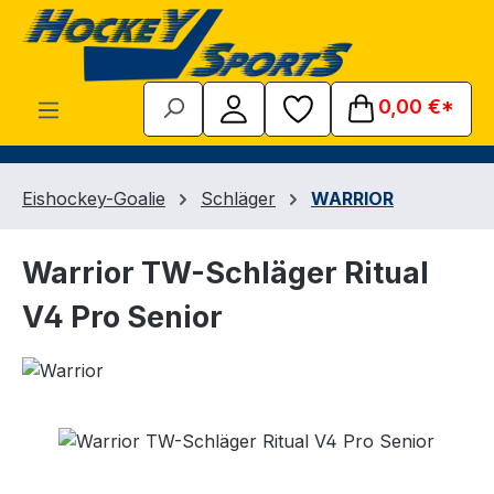
Zum Hauptinhalt springen
0,00 €*
Eishockey-Goalie
Schläger
WARRIOR
Warrior TW-Schläger Ritual
V4 Pro Senior
Bildergalerie überspringen