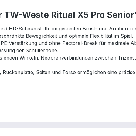
r TW-Weste Ritual X5 Pro Senior
nd HD-Schaumstoffe im gesamten Brust- und Armbereich bi
chränkte Beweglichkeit und optimale Flexibilität im Spiel.
DPE-Verstärkung und ohne Pectoral-Break für maximale Ab
assung der Schulterhöhe.
us engen Winkeln. Neoprenverbindungen zwischen Trizeps
, Rückenplatte, Seiten und Torso ermöglichen eine präzis