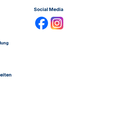
Social Media
dung
eiten