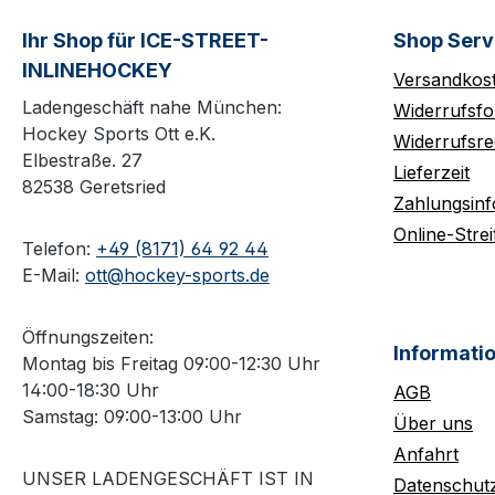
Ihr Shop für ICE-STREET-
Shop Serv
INLINEHOCKEY
Versandkos
Ladengeschäft nahe München:
Widerrufsfo
Hockey Sports Ott e.K.
Widerrufsre
Elbestraße. 27
Lieferzeit
82538 Geretsried
Zahlungsin
Online-Strei
Telefon:
+49 (8171) 64 92 44
E-Mail:
ott@hockey-sports.de
Öffnungszeiten:
Informati
Montag bis Freitag 09:00-12:30 Uhr
14:00-18:30 Uhr
AGB
Samstag: 09:00-13:00 Uhr
Über uns
Anfahrt
UNSER LADENGESCHÄFT IST IN
Datenschut