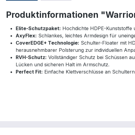
Produktinformationen "Warrio
Elite-Schutzpaket:
Hochdichte HDPE-Kunststoffe u
AxyFlex:
Schlankes, leichtes Armdesign für uneinges
CoverEDGE+ Technologie:
Schulter-Floater mit H
herausnehmbarer Polsterung zur individuellen Anp
RVH-Schutz:
Vollständiger Schutz bei Schüssen a
Lücken und sicheren Halt im Armschutz.
Perfect Fit:
Einfache Klettverschlüsse an Schultern