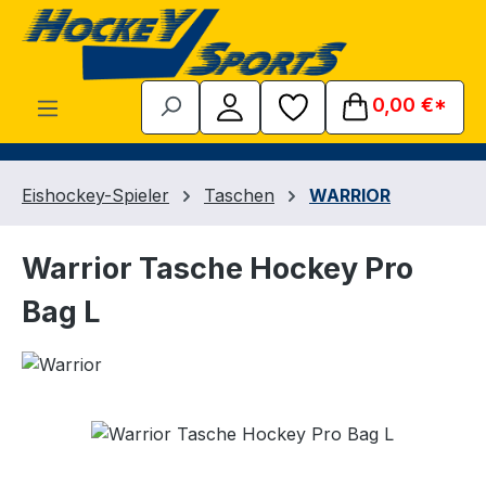
Zum Hauptinhalt springen
0,00 €*
Eishockey-Spieler
Taschen
WARRIOR
Warrior Tasche Hockey Pro
Bag L
Bildergalerie überspringen