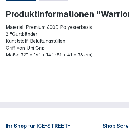
Produktinformationen "Warrio
Material: Premium 600D Polyesterbasis
2 "Gurtbänder
Kunststoff-Belüftungstüllen
Griff von Uni Grip
Maße: 32" x 16" x 14" (81 x 41 x 36 cm)
Ihr Shop für ICE-STREET-
Shop Serv