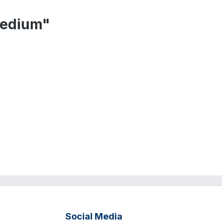
Medium"
Social Media