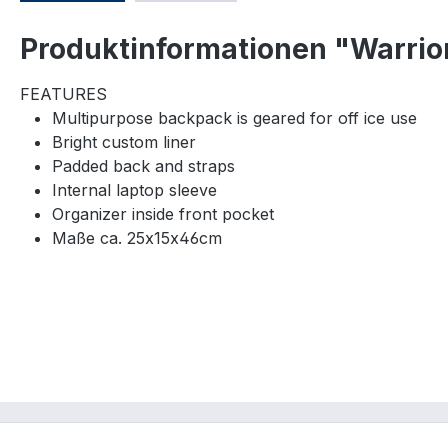
Produktinformationen "Warrio
FEATURES
Multipurpose backpack is geared for off ice use
Bright custom liner
Padded back and straps
Internal laptop sleeve
Organizer inside front pocket
Maße ca. 25x15x46cm