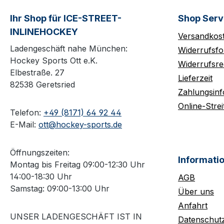
Ihr Shop für ICE-STREET-
Shop Serv
INLINEHOCKEY
Versandkos
Ladengeschäft nahe München:
Widerrufsfo
Hockey Sports Ott e.K.
Widerrufsre
Elbestraße. 27
Lieferzeit
82538 Geretsried
Zahlungsin
Online-Strei
Telefon:
+49 (8171) 64 92 44
E-Mail:
ott@hockey-sports.de
Öffnungszeiten:
Informati
Montag bis Freitag 09:00-12:30 Uhr
14:00-18:30 Uhr
AGB
Samstag: 09:00-13:00 Uhr
Über uns
Anfahrt
UNSER LADENGESCHÄFT IST IN
Datenschut