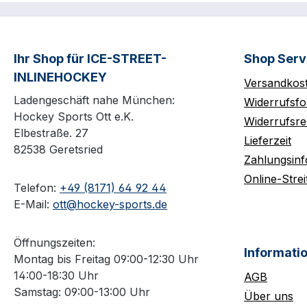
Ihr Shop für ICE-STREET-
Shop Serv
INLINEHOCKEY
Versandkos
Ladengeschäft nahe München:
Widerrufsfo
Hockey Sports Ott e.K.
Widerrufsre
Elbestraße. 27
Lieferzeit
82538 Geretsried
Zahlungsin
Online-Strei
Telefon:
+49 (8171) 64 92 44
E-Mail:
ott@hockey-sports.de
Öffnungszeiten:
Informati
Montag bis Freitag 09:00-12:30 Uhr
14:00-18:30 Uhr
AGB
Samstag: 09:00-13:00 Uhr
Über uns