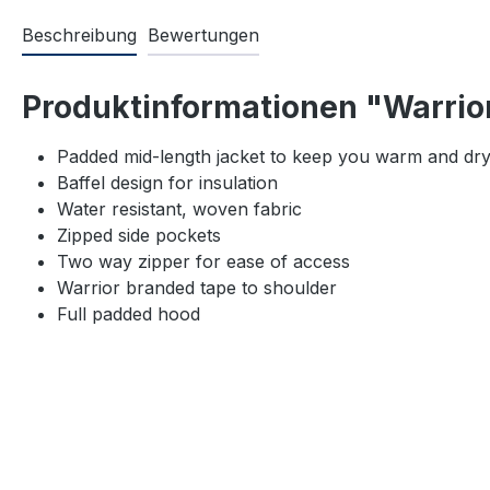
Beschreibung
Bewertungen
Produktinformationen "Warrio
Padded mid-length jacket to keep you warm and dr
Baffel design for insulation
Water resistant, woven fabric
Zipped side pockets
Two way zipper for ease of access
Warrior branded tape to shoulder
Full padded hood