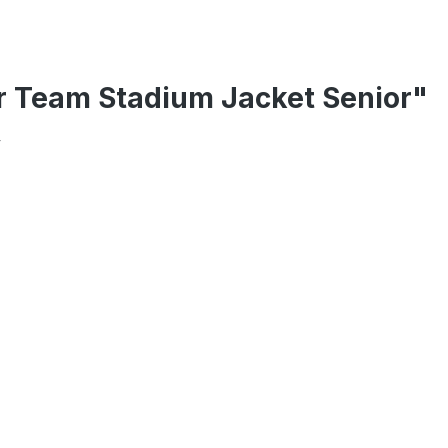
r Team Stadium Jacket Senior"
y