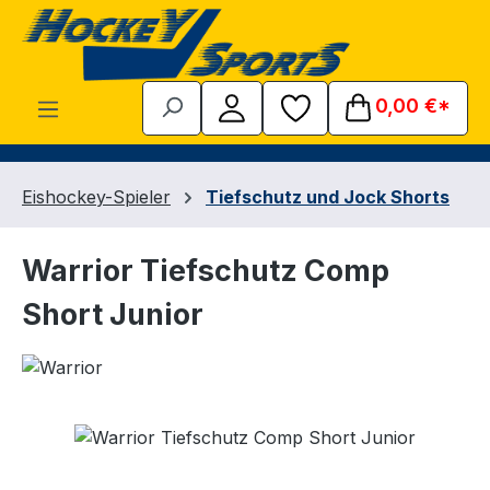
Zum Hauptinhalt springen
0,00 €*
Eishockey-Spieler
Tiefschutz und Jock Shorts
Warrior Tiefschutz Comp
Short Junior
Bildergalerie überspringen