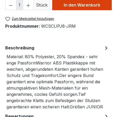
Produkt Anzahl: Gib den gewünschten We
Stück
In den Warenkorb
Zum Merkzettel hinzufügen
Produktnummer:
WCSCUPJ8-JRM
Beschreibung
Material: 80% Polyester, 20% Spandex - sehr
enge PassformWarrior ABS Plastikkappe mit
weichen, abgerundeten Kanten garantiert hohen
Schutz und Tragekomfort.Der engere Bund
garantiert eine optimale Passform, während die
atmungsaktiven Mesh-Materialien für ein
angenehmes, cooles Gefühl sorgen.Tief
angebrachte Kletts zum Befestigen der Stutzen
garantieren einen sicheren Halt.Größen JUNIOR
Bewertungen