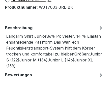
Zum Merkzettel hinzufügen
Produktnummer:
WJT7003-JRL-BK
Beschreibung
Langarm Shirt Junior86% Polyester, 14 % Elastan
enganliegende Passform Das WarTech
Feuchtigkeitstransport-System hilft dem Körper
trocken und komfortabel zu bleibenGrößen:Junior
S (122)Junior M (134)Junior L (146)Junior XL
(158)
Bewertungen