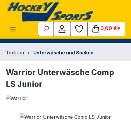
Zum Hauptinhalt springen
0,00 €*
Textilien
Unterwäsche und Socken
Warrior Unterwäsche Comp
LS Junior
Bildergalerie überspringen