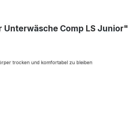
r Unterwäsche Comp LS Junior"
örper trocken und komfortabel zu bleiben