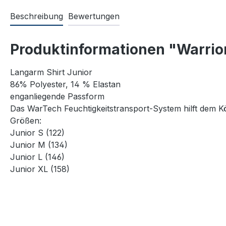
Beschreibung
Bewertungen
Produktinformationen "Warrio
Langarm Shirt Junior
86% Polyester, 14 % Elastan
enganliegende Passform
Das WarTech Feuchtigkeitstransport-System hilft dem K
Größen:
Junior S (122)
Junior M (134)
Junior L (146)
Junior XL (158)