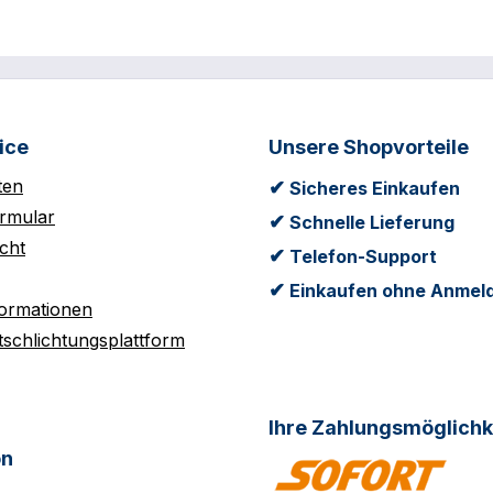
ice
Unsere Shopvorteile
ten
✔
Sicheres Einkaufen
rmular
✔
Schnelle Lieferung
cht
✔
Telefon-Support
✔
Einkaufen ohne Anmel
formationen
tschlichtungsplattform
Ihre Zahlungsmöglichk
on