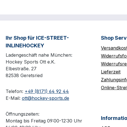
Ihr Shop für ICE-STREET-
Shop Serv
INLINEHOCKEY
Versandkos
Ladengeschäft nahe München:
Widerrufsfo
Hockey Sports Ott e.K.
Widerrufsre
Elbestraße. 27
Lieferzeit
82538 Geretsried
Zahlungsin
Online-Strei
Telefon:
+49 (8171) 64 92 44
E-Mail:
ott@hockey-sports.de
Öffnungszeiten:
Informati
Montag bis Freitag 09:00-12:30 Uhr