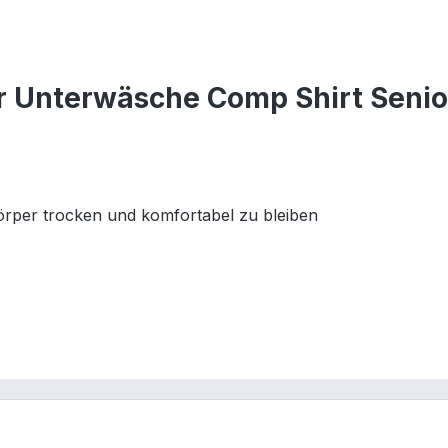
r Unterwäsche Comp Shirt Senio
örper trocken und komfortabel zu bleiben