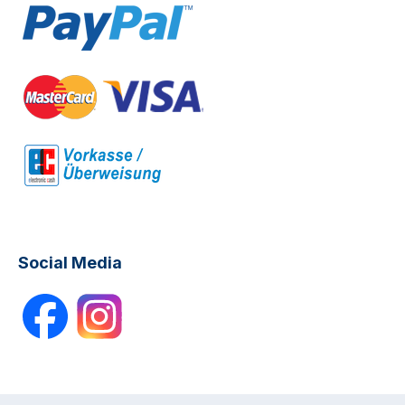
Social Media