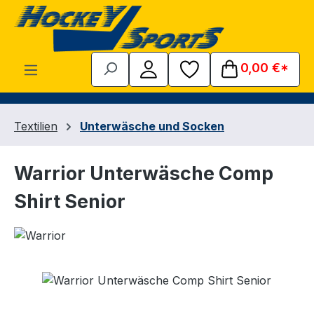
Zum Hauptinhalt springen
0,00 €*
Textilien
Unterwäsche und Socken
Warrior Unterwäsche Comp
Shirt Senior
Bildergalerie überspringen