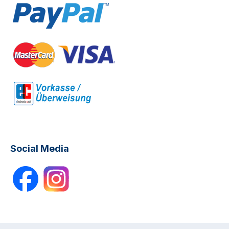
Social Media