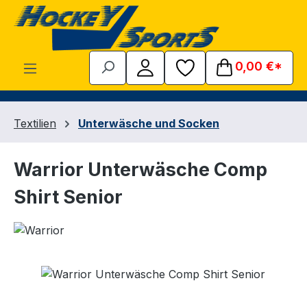
Zum Hauptinhalt springen
0,00 €*
Textilien
Unterwäsche und Socken
Warrior Unterwäsche Comp
Shirt Senior
Bildergalerie überspringen