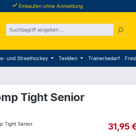
done
Einkaufen ohne Anmeldung
ine- und Streethockey
Textilien
Trainerbedarf
Freiz
mp Tight Senior
Verkaufspre
31,95 