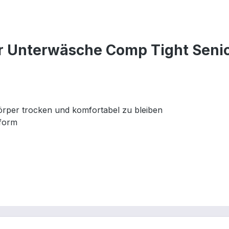
r Unterwäsche Comp Tight Seni
örper trocken und komfortabel zu bleiben
sform