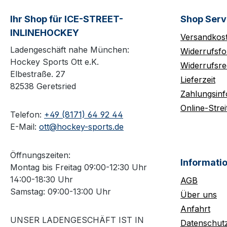
Ihr Shop für ICE-STREET-
Shop Serv
INLINEHOCKEY
Versandkos
Ladengeschäft nahe München:
Widerrufsfo
Hockey Sports Ott e.K.
Widerrufsre
Elbestraße. 27
Lieferzeit
82538 Geretsried
Zahlungsin
Online-Strei
Telefon:
+49 (8171) 64 92 44
E-Mail:
ott@hockey-sports.de
Öffnungszeiten:
Informati
Montag bis Freitag 09:00-12:30 Uhr
14:00-18:30 Uhr
AGB
Samstag: 09:00-13:00 Uhr
Über uns
Anfahrt
UNSER LADENGESCHÄFT IST IN
Datenschut